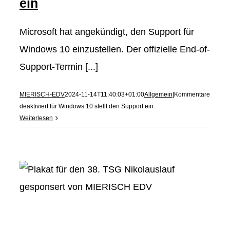
ein
Microsoft hat angekündigt, den Support für
Windows 10 einzustellen. Der offizielle End-of-
Support-Termin [...]
MIERISCH-EDV
2024-11-14T11:40:03+01:00
Allgemein
|
Kommentare
deaktiviert
für Windows 10 stellt den Support ein
Weiterlesen