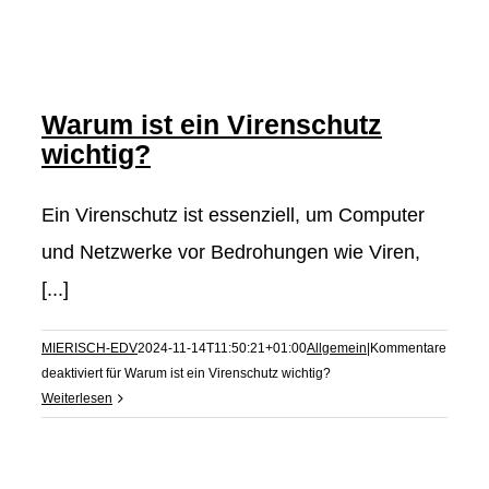
Warum ist ein Virenschutz
wichtig?
Ein Virenschutz ist essenziell, um Computer
und Netzwerke vor Bedrohungen wie Viren,
[...]
MIERISCH-EDV
2024-11-14T11:50:21+01:00
Allgemein
|
Kommentare
deaktiviert
für Warum ist ein Virenschutz wichtig?
Weiterlesen