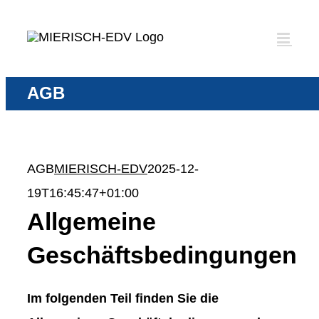
Zum
Inhalt
springen
AGB
AGB
MIERISCH-EDV
2025-12-
19T16:45:47+01:00
Allgemeine
Geschäftsbedingungen
Im folgenden Teil finden Sie die